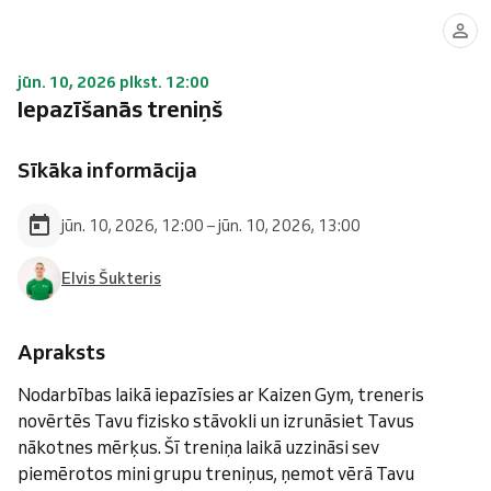
jūn. 10, 2026 plkst. 12:00
Iepazīšanās treniņš
Sīkāka informācija
jūn. 10, 2026, 12:00 – jūn. 10, 2026, 13:00
Elvis Šukteris
Apraksts
Nodarbības laikā iepazīsies ar Kaizen Gym, treneris
novērtēs Tavu fizisko stāvokli un izrunāsiet Tavus
nākotnes mērķus. Šī treniņa laikā uzzināsi sev
piemērotos mini grupu treniņus, ņemot vērā Tavu