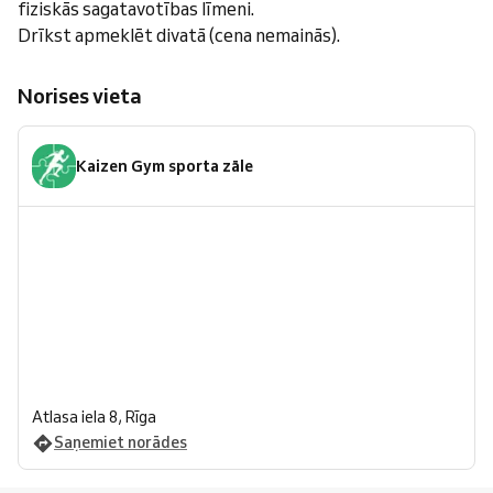
fiziskās sagatavotības līmeni.
Drīkst apmeklēt divatā (cena nemainās).
Norises vieta
Kaizen Gym sporta zāle
Atlasa iela 8, Rīga
Saņemiet norādes