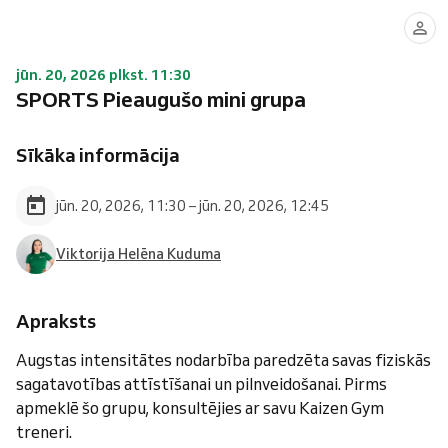
jūn. 20, 2026 plkst. 11:30
SPORTS Pieaugušo mini grupa
Sīkāka informācija
jūn. 20, 2026, 11:30 – jūn. 20, 2026, 12:45
Viktorija Helēna Kuduma
Apraksts
Augstas intensitātes nodarbība paredzēta savas fiziskās
sagatavotības attīstīšanai un pilnveidošanai. Pirms
apmeklē šo grupu, konsultējies ar savu Kaizen Gym
treneri.