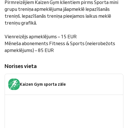
Pirmreizējiem Kaizen Gym klientiem pirms Sporta mini
grupu treniņa apmeklējuma jāapmeklē Iepazīšanās
treniņš. Iepazīšanās treniņa pieejamos laikus meklē
treniņu grafikā.
Vienreizējs apmeklējums – 15 EUR
Mēneša abonements Fitness & Sports (neierobežots
apmeklējums) – 85 EUR
Norises vieta
Kaizen Gym sporta zāle