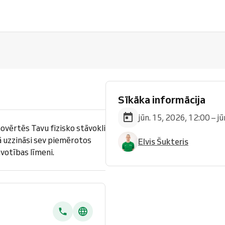
Sīkāka informācija
jūn. 15, 2026, 12:00 – j
novērtēs Tavu fizisko stāvokli
ā uzzināsi sev piemērotos
Elvis Šukteris
votības līmeni.