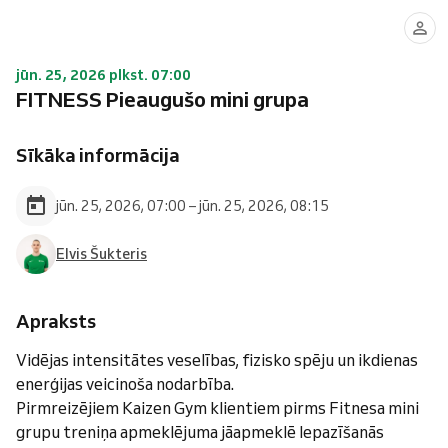
jūn. 25, 2026 plkst. 07:00
FITNESS Pieaugušo mini grupa
Sīkāka informācija
jūn. 25, 2026, 07:00 – jūn. 25, 2026, 08:15
Elvis Šukteris
Apraksts
Vidējas intensitātes veselības, fizisko spēju un ikdienas
enerģijas veicinoša nodarbība.
Pirmreizējiem Kaizen Gym klientiem pirms Fitnesa mini
grupu treniņa apmeklējuma jāapmeklē Iepazīšanās