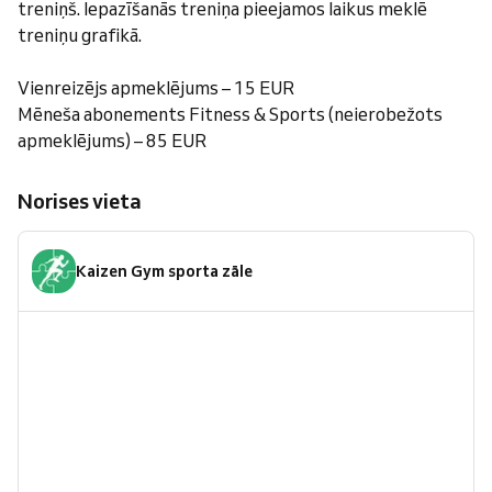
treniņš. Iepazīšanās treniņa pieejamos laikus meklē
treniņu grafikā.
Vienreizējs apmeklējums – 15 EUR
Mēneša abonements Fitness & Sports (neierobežots
apmeklējums) – 85 EUR
Norises vieta
Kaizen Gym sporta zāle