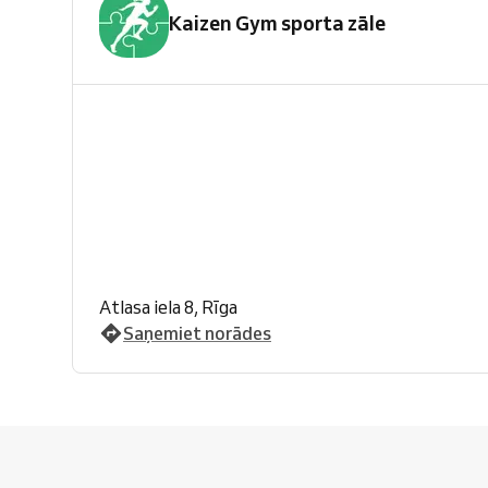
Kaizen Gym sporta zāle
Atlasa iela 8, Rīga
Saņemiet norādes