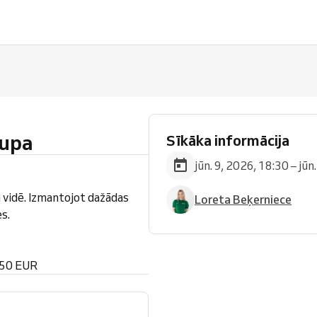
upa
Sīkāka informācija
jūn. 9, 2026, 18:30 – jūn
 vidē. Izmantojot dažādas
Loreta Beķerniece
s.
 50 EUR