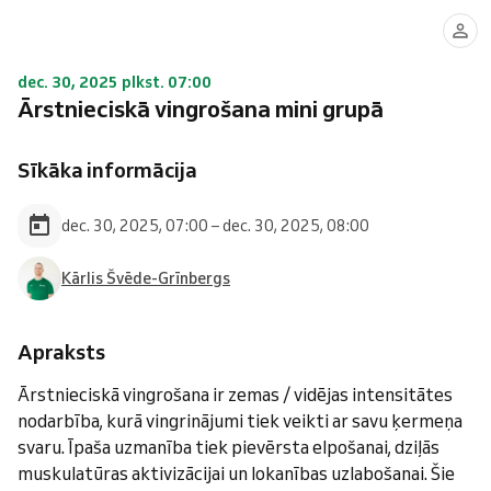
dec. 30, 2025 plkst. 07:00
Ārstnieciskā vingrošana mini grupā
Sīkāka informācija
dec. 30, 2025, 07:00 – dec. 30, 2025, 08:00
Kārlis Švēde-Grīnbergs
Apraksts
Ārstnieciskā vingrošana ir zemas / vidējas intensitātes
nodarbība, kurā vingrinājumi tiek veikti ar savu ķermeņa
svaru. Īpaša uzmanība tiek pievērsta elpošanai, dziļās
muskulatūras aktivizācijai un lokanības uzlabošanai. Šie