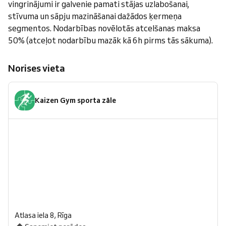
vingrinājumi ir galvenie pamati stājas uzlabošanai,
stīvuma un sāpju mazināšanai dažādos ķermeņa
segmentos. Nodarbības novēlotās atcelšanas maksa
50% (atceļot nodarbību mazāk kā 6h pirms tās sākuma).
Norises vieta
Kaizen Gym sporta zāle
Atlasa iela 8, Rīga