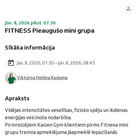
jūn. 8, 2026 plkst. 07:30
FITNESS Pieaugušo mini grupa
Sīkāka informācija
jūn. 8, 2026, 07:30 – jūn. 8, 2026, 08:45
Viktorija Helēna Kuduma
Apraksts
Vidējas intensitātes veselības, fizisko spēju un ikdienas
enerģijas veicinoša nodarbība.
Pirmreizējiem Kaizen Gym klientiem pirms Fitnesa mini
grupu treniņa apmeklējuma jāapmeklē Iepazīšanās