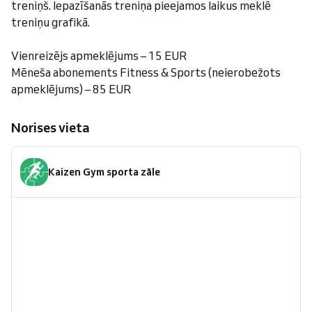
treniņš. Iepazīšanās treniņa pieejamos laikus meklē
treniņu grafikā.
Vienreizējs apmeklējums – 15 EUR
Mēneša abonements Fitness & Sports (neierobežots
apmeklējums) – 85 EUR
Norises vieta
Kaizen Gym sporta zāle