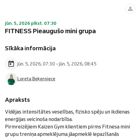
jūn. 5, 2026 plkst. 07:30
FITNESS Pieaugušo mini grupa
Sīkāka informācija
jūn. 5, 2026, 07:30 – jūn. 5, 2026, 08:45
Loreta Beķerniece
Apraksts
Vidējas intensitātes veselības, fizisko spēju un ikdienas
enerģijas veicinoša nodarbība.
Pirmreizējiem Kaizen Gym klientiem pirms Fitnesa mini
grupu treniņa apmeklējuma jāapmeklē Iepazīšanās