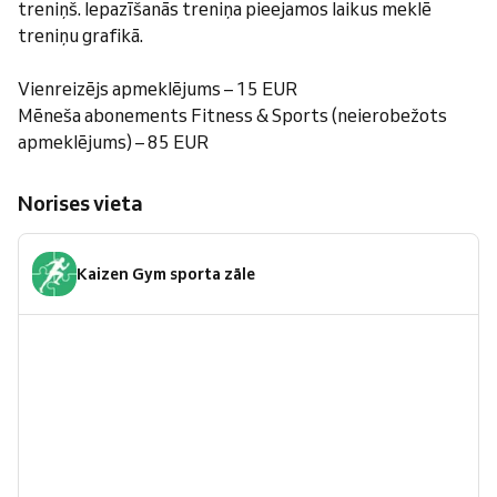
treniņš. Iepazīšanās treniņa pieejamos laikus meklē
treniņu grafikā.
Vienreizējs apmeklējums – 15 EUR
Mēneša abonements Fitness & Sports (neierobežots
apmeklējums) – 85 EUR
Norises vieta
Kaizen Gym sporta zāle