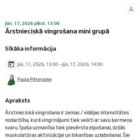
jūn. 17, 2026 plkst. 13:00
Ārstnieciskā vingrošana mini grupā
Sīkāka informācija
jūn. 17, 2026, 13:00 – jūn. 17, 2026, 14:00
Paula Pētersone
Apraksts
Ārstnieciskā vingrošana ir zemas / vidējas intensitātes
nodarbība, kurā vingrinājumi tiek veikti ar savu ķermeņa
svaru. Īpaša uzmanība tiek pievērsta elpošanai, dziļās
muskulatūras aktivizācijai un lokanības uzlabošanai. Šie