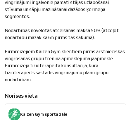
vingrinājumi ir galvenie pamati stājas uzlabošanai,
stīvuma un sāpju mazināšanai dažādos ķermeņa
segmentos.
Nodarbības novēlotās atcelšanas maksa 50% (atceļot
nodarbību mazāk kā 6h pirms tās sākuma).
Pirmreizējiem Kaizen Gym klientiem pirms ārstnieciskās
vingrošanas grupu treniņa apmeklējuma jāapmeklē
Pirmreizēja fizioterapeita konsultācija, kurā
fizioterapeits sastādīs vingrinājumu plānu grupu
nodarbībām.
Norises vieta
Kaizen Gym sporta zāle