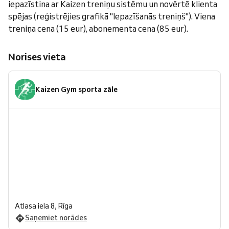
iepazīstina ar Kaizen treniņu sistēmu un novērtē klienta
spējas (reģistrējies grafikā "Iepazīšanās treniņš"). Viena
treniņa cena (15 eur), abonementa cena (85 eur).
Norises vieta
Kaizen Gym sporta zāle
Atlasa iela 8, Rīga
Saņemiet norādes