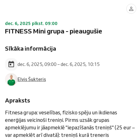
dec. 6, 2025 plkst. 09:00
FITNESS Mini grupa - pieaugušie
Sīkāka informācija
dec. 6, 2025, 09:00 – dec. 6, 2025, 10:15
Elvis Šukteris
Apraksts
Fitnesa grupa: veselības, fizisko spēju un ikdienas
enerģijas veicinoši treniņi. Pirms uzsāk grupas
apmeklējumu ir jāapmeklē "iepazīšanās treniņš" (25 eur –
var apmeklēt arī divatā): treniņš kurā treneris