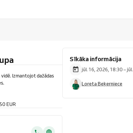
upa
Sīkāka informācija
jūl. 16, 2026, 18:30 – jū
 vidē. Izmantojot dažādas
s.
Loreta Beķerniece
 50 EUR