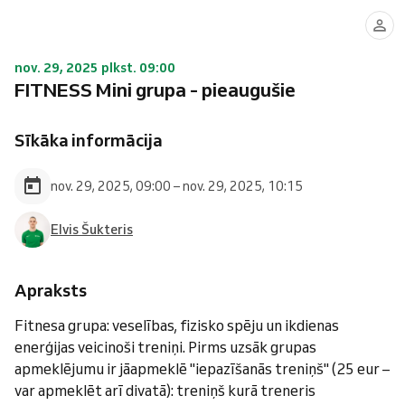
nov. 29, 2025 plkst. 09:00
FITNESS Mini grupa - pieaugušie
Sīkāka informācija
nov. 29, 2025, 09:00 – nov. 29, 2025, 10:15
Elvis Šukteris
Apraksts
Fitnesa grupa: veselības, fizisko spēju un ikdienas
enerģijas veicinoši treniņi. Pirms uzsāk grupas
apmeklējumu ir jāapmeklē "iepazīšanās treniņš" (25 eur –
var apmeklēt arī divatā): treniņš kurā treneris