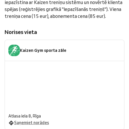
iepazīstina ar Kaizen treniņu sistēmu un novērtē klienta
spējas (reģistrējies grafikā "Iepazīšanās treniņš"). Viena
treniņa cena (15 eur), abonementa cena (85 eur).
Norises vieta
Kaizen Gym sporta zāle
Atlasa iela 8, Rīga
Saņemiet norādes