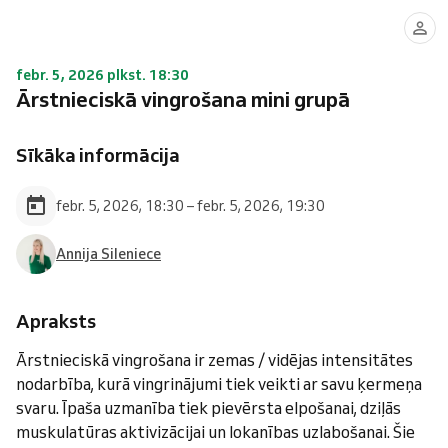
febr. 5, 2026 plkst. 18:30
Ārstnieciskā vingrošana mini grupā
Sīkāka informācija
febr. 5, 2026, 18:30 – febr. 5, 2026, 19:30
Annija Sileniece
Apraksts
Ārstnieciskā vingrošana ir zemas / vidējas intensitātes
nodarbība, kurā vingrinājumi tiek veikti ar savu ķermeņa
svaru. Īpaša uzmanība tiek pievērsta elpošanai, dziļās
muskulatūras aktivizācijai un lokanības uzlabošanai. Šie