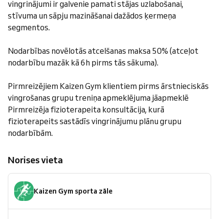
vingrinājumi ir galvenie pamati stājas uzlabošanai,
stīvuma un sāpju mazināšanai dažādos ķermeņa
segmentos.
Nodarbības novēlotās atcelšanas maksa 50% (atceļot
nodarbību mazāk kā 6h pirms tās sākuma).
Pirmreizējiem Kaizen Gym klientiem pirms ārstnieciskās
vingrošanas grupu treniņa apmeklējuma jāapmeklē
Pirmreizēja fizioterapeita konsultācija, kurā
fizioterapeits sastādīs vingrinājumu plānu grupu
nodarbībām.
Norises vieta
Kaizen Gym sporta zāle