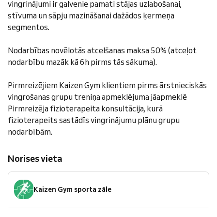
vingrinājumi ir galvenie pamati stājas uzlabošanai,
stīvuma un sāpju mazināšanai dažādos ķermeņa
segmentos.
Nodarbības novēlotās atcelšanas maksa 50% (atceļot
nodarbību mazāk kā 6h pirms tās sākuma).
Pirmreizējiem Kaizen Gym klientiem pirms ārstnieciskās
vingrošanas grupu treniņa apmeklējuma jāapmeklē
Pirmreizēja fizioterapeita konsultācija, kurā
fizioterapeits sastādīs vingrinājumu plānu grupu
nodarbībām.
Norises vieta
Kaizen Gym sporta zāle