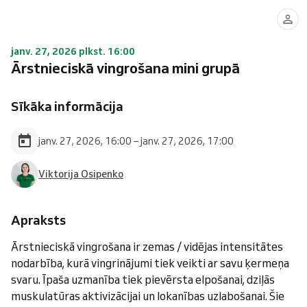
janv. 27, 2026 plkst. 16:00
Ārstnieciskā vingrošana mini grupā
Sīkāka informācija
janv. 27, 2026, 16:00 – janv. 27, 2026, 17:00
Viktorija Osipenko
Apraksts
Ārstnieciskā vingrošana ir zemas / vidējas intensitātes
nodarbība, kurā vingrinājumi tiek veikti ar savu ķermeņa
svaru. Īpaša uzmanība tiek pievērsta elpošanai, dziļās
muskulatūras aktivizācijai un lokanības uzlabošanai. Šie