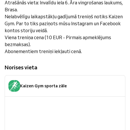
Atrašānās vieta: Invalīdu iela 6. Āra vingrošanas laukums,
Brasa.
Nelabvēlīgu laikapstākļu gadījumā treniņš notiks Kaizen
Gym. Par to tiks paziņots mūsu Instagram un Facebook
kontos storiju veidā.
Viena treniņa cena (10 EUR - Pirmais apmeklējums
bezmaksas).
Abonementiem treniņi iekļauti cenā.
Norises vieta
Kaizen Gym sporta zāle