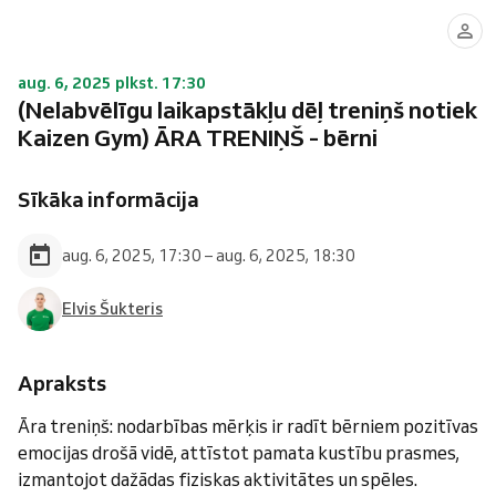
aug. 6, 2025 plkst. 17:30
(Nelabvēlīgu laikapstākļu dēļ treniņš notiek
Kaizen Gym) ĀRA TRENIŅŠ - bērni
Sīkāka informācija
aug. 6, 2025, 17:30 – aug. 6, 2025, 18:30
Elvis Šukteris
Apraksts
Āra treniņš: nodarbības mērķis ir radīt bērniem pozitīvas
emocijas drošā vidē, attīstot pamata kustību prasmes,
izmantojot dažādas fiziskas aktivitātes un spēles.