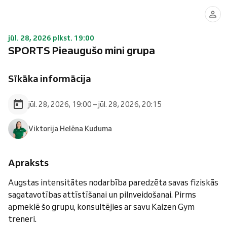
jūl. 28, 2026 plkst. 19:00
SPORTS Pieaugušo mini grupa
Sīkāka informācija
jūl. 28, 2026, 19:00 – jūl. 28, 2026, 20:15
Viktorija Helēna Kuduma
Apraksts
Augstas intensitātes nodarbība paredzēta savas fiziskās
sagatavotības attīstīšanai un pilnveidošanai. Pirms
apmeklē šo grupu, konsultējies ar savu Kaizen Gym
treneri.