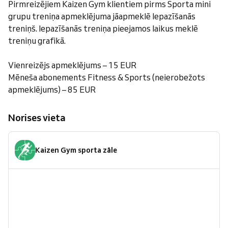
Pirmreizējiem Kaizen Gym klientiem pirms Sporta mini
grupu treniņa apmeklējuma jāapmeklē Iepazīšanās
treniņš. Iepazīšanās treniņa pieejamos laikus meklē
treniņu grafikā.
Vienreizējs apmeklējums – 15 EUR
Mēneša abonements Fitness & Sports (neierobežots
apmeklējums) – 85 EUR
Norises vieta
Kaizen Gym sporta zāle