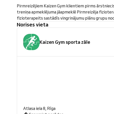
Pirmreizējiem Kaizen Gym klientiem pirms ārstnieci
treniņa apmeklējuma jāapmeklē Pirmreizēja fiziotera
fizioterapeits sastādīs vingrinājumu plānu grupu n
Norises vieta
Kaizen Gym sporta zāle
Atlasa iela 8, Rīga