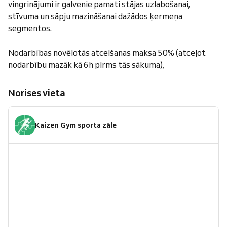
vingrinājumi ir galvenie pamati stājas uzlabošanai,
stīvuma un sāpju mazināšanai dažādos ķermeņa
segmentos.
Nodarbības novēlotās atcelšanas maksa 50% (atceļot
nodarbību mazāk kā 6h pirms tās sākuma),
Norises vieta
Kaizen Gym sporta zāle