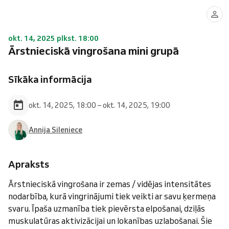
okt. 14, 2025 plkst. 18:00
Ārstnieciskā vingrošana mini grupā
Sīkāka informācija
okt. 14, 2025, 18:00 – okt. 14, 2025, 19:00
Annija Sileniece
Apraksts
Ārstnieciskā vingrošana ir zemas / vidējas intensitātes
nodarbība, kurā vingrinājumi tiek veikti ar savu ķermeņa
svaru. Īpaša uzmanība tiek pievērsta elpošanai, dziļās
muskulatūras aktivizācijai un lokanības uzlabošanai. Šie