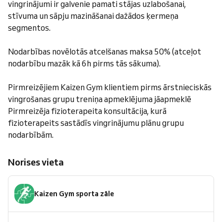
vingrinājumi ir galvenie pamati stājas uzlabošanai,
stīvuma un sāpju mazināšanai dažādos ķermeņa
segmentos.
Nodarbības novēlotās atcelšanas maksa 50% (atceļot
nodarbību mazāk kā 6h pirms tās sākuma).
Pirmreizējiem Kaizen Gym klientiem pirms ārstnieciskās
vingrošanas grupu treniņa apmeklējuma jāapmeklē
Pirmreizēja fizioterapeita konsultācija, kurā
fizioterapeits sastādīs vingrinājumu plānu grupu
nodarbībām.
Norises vieta
Kaizen Gym sporta zāle