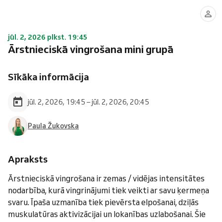
jūl. 2, 2026 plkst. 19:45
Ārstnieciskā vingrošana mini grupā
Sīkāka informācija
jūl. 2, 2026, 19:45 – jūl. 2, 2026, 20:45
Paula Žukovska
Apraksts
Ārstnieciskā vingrošana ir zemas / vidējas intensitātes
nodarbība, kurā vingrinājumi tiek veikti ar savu ķermeņa
svaru. Īpaša uzmanība tiek pievērsta elpošanai, dziļās
muskulatūras aktivizācijai un lokanības uzlabošanai. Šie