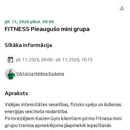
jūl. 11, 2026 plkst. 09:00
FITNESS Pieaugušo mini grupa
Sīkāka informācija
jūl. 11, 2026, 09:00 – jūl. 11, 2026, 10:15
Viktorija Helēna Kuduma
Apraksts
Vidējas intensitātes veselības, fizisko spēju un ikdienas
enerģijas veicinoša nodarbība.
Pirmreizējiem Kaizen Gym klientiem pirms Fitnesa mini
grupu treniņa apmeklējuma jāapmeklē Iepazīšanās