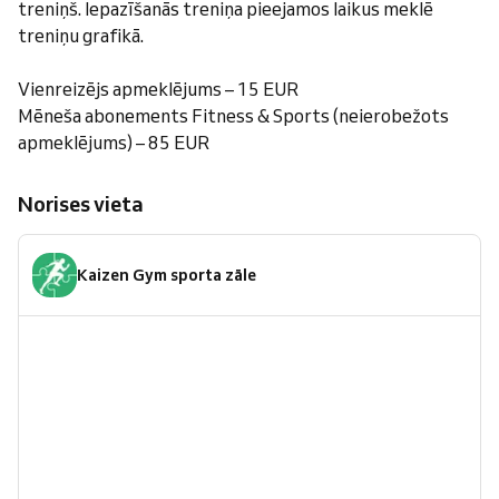
treniņš. Iepazīšanās treniņa pieejamos laikus meklē
treniņu grafikā.
Vienreizējs apmeklējums – 15 EUR
Mēneša abonements Fitness & Sports (neierobežots
apmeklējums) – 85 EUR
Norises vieta
Kaizen Gym sporta zāle