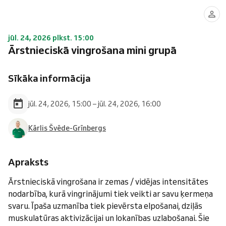
jūl. 24, 2026 plkst. 15:00
Ārstnieciskā vingrošana mini grupā
Sīkāka informācija
jūl. 24, 2026, 15:00 – jūl. 24, 2026, 16:00
Kārlis Švēde-Grīnbergs
Apraksts
Ārstnieciskā vingrošana ir zemas / vidējas intensitātes
nodarbība, kurā vingrinājumi tiek veikti ar savu ķermeņa
svaru. Īpaša uzmanība tiek pievērsta elpošanai, dziļās
muskulatūras aktivizācijai un lokanības uzlabošanai. Šie