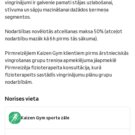
vingrinājumi ir galvenie pamati stājas uzlabošanai,
stīvuma un sāpju mazināšanai dažādos ķermeņa
segmentos.
Nodarbības novēlotās atcelšanas maksa 50% (atceļot
nodarbību mazāk kā 6h pirms tās sākuma).
Pirmreizējiem Kaizen Gym klientiem pirms ārstnieciskās
vingrošanas grupu treniņa apmeklējuma jāapmeklē
Pirmreizēja fizioterapeita konsultācija, kurā
fizioterapeits sastādīs vingrinājumu plānu grupu
nodarbībām.
Norises vieta
Kaizen Gym sporta zāle