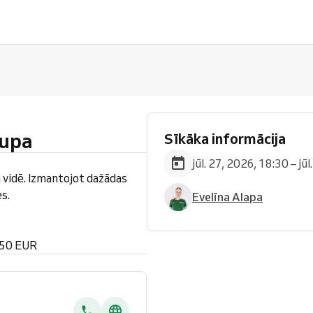
upa
Sīkāka informācija
jūl. 27, 2026, 18:30 – jū
 vidē. Izmantojot dažādas
s.
Evelīna Alapa
 50 EUR