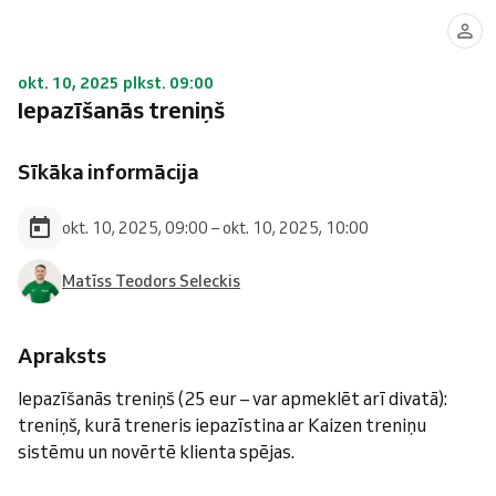
okt. 10, 2025 plkst. 09:00
Iepazīšanās treniņš
Sīkāka informācija
okt. 10, 2025, 09:00 – okt. 10, 2025, 10:00
Matīss Teodors Seleckis
Apraksts
Iepazīšanās treniņš (25 eur – var apmeklēt arī divatā):
treniņš, kurā treneris iepazīstina ar Kaizen treniņu
sistēmu un novērtē klienta spējas.