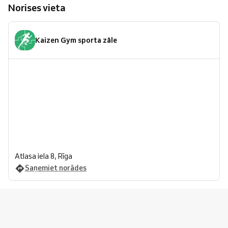
Norises vieta
Kaizen Gym sporta zāle
Atlasa iela 8, Rīga
Saņemiet norādes