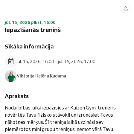
jūl. 15, 2026 plkst. 16:00
Iepazīšanās treniņš
Sīkāka informācija
jūl. 15, 2026, 16:00 – jūl. 15, 2026, 17:00
Viktorija Helēna Kuduma
Apraksts
Nodarbības laikā iepazīsies ar Kaizen Gym, treneris
novērtēs Tavu fizisko stāvokli un izrunāsiet Tavus
nākotnes mērķus. Šī treniņa laikā uzzināsi sev
piemērotos mini grupu treniņus, ņemot vērā Tavu