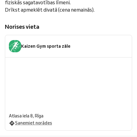
fiziskās sagatavotības līmeni.
Drīkst apmeklēt divatā (cena nemainās).
Norises vieta
Kaizen Gym sporta zāle
Atlasa iela 8, Rīga
Saņemiet norādes