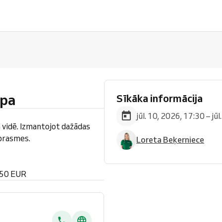
upa
Sīkāka informācija
jūl. 10, 2026, 17:30 – jū
 vidē. Izmantojot dažādas
 prasmes.
Loreta Beķerniece
 50 EUR