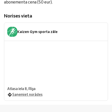
abonementa cena (50 eur).
Norises vieta
Kaizen Gym sporta zāle
Atlasa iela 8, Rīga
Saņemiet norādes