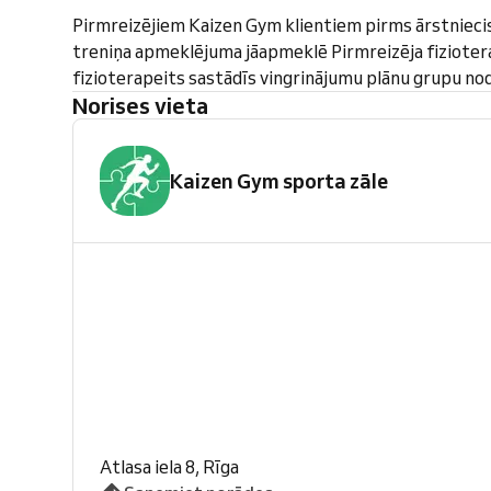
Pirmreizējiem Kaizen Gym klientiem pirms ārstnieci
treniņa apmeklējuma jāapmeklē Pirmreizēja fiziotera
fizioterapeits sastādīs vingrinājumu plānu grupu n
Norises vieta
Kaizen Gym sporta zāle
Atlasa iela 8, Rīga