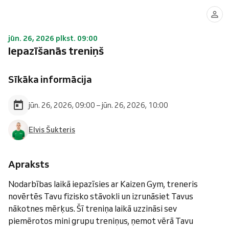
jūn. 26, 2026 plkst. 09:00
Iepazīšanās treniņš
Sīkāka informācija
jūn. 26, 2026, 09:00 – jūn. 26, 2026, 10:00
Elvis Šukteris
Apraksts
Nodarbības laikā iepazīsies ar Kaizen Gym, treneris
novērtēs Tavu fizisko stāvokli un izrunāsiet Tavus
nākotnes mērķus. Šī treniņa laikā uzzināsi sev
piemērotos mini grupu treniņus, ņemot vērā Tavu