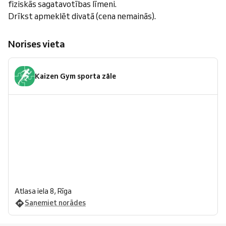
fiziskās sagatavotības līmeni.
Drīkst apmeklēt divatā (cena nemainās).
Norises vieta
Kaizen Gym sporta zāle
Atlasa iela 8, Rīga
Saņemiet norādes