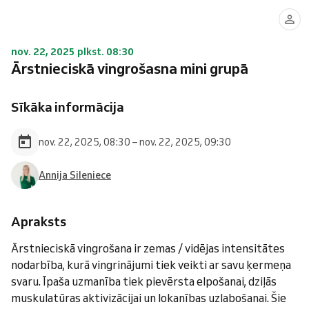
nov. 22, 2025 plkst. 08:30
Ārstnieciskā vingrošasna mini grupā
Sīkāka informācija
nov. 22, 2025, 08:30 – nov. 22, 2025, 09:30
Annija Sileniece
Apraksts
Ārstnieciskā vingrošana ir zemas / vidējas intensitātes
nodarbība, kurā vingrinājumi tiek veikti ar savu ķermeņa
svaru. Īpaša uzmanība tiek pievērsta elpošanai, dziļās
muskulatūras aktivizācijai un lokanības uzlabošanai. Šie