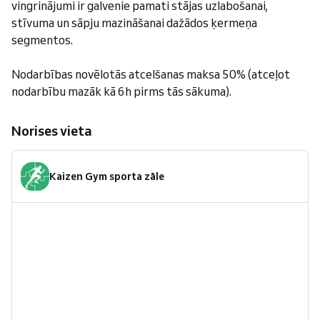
vingrinājumi ir galvenie pamati stājas uzlabošanai,
stīvuma un sāpju mazināšanai dažādos ķermeņa
segmentos.
Nodarbības novēlotās atcelšanas maksa 50% (atceļot
nodarbību mazāk kā 6h pirms tās sākuma).
Norises vieta
Kaizen Gym sporta zāle