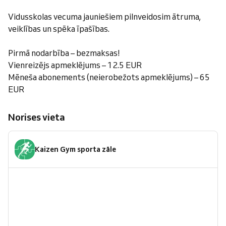
Vidusskolas vecuma jauniešiem pilnveidosim ātruma,
veiklības un spēka īpašības.
Pirmā nodarbība – bezmaksas!
Vienreizējs apmeklējums – 12.5 EUR
Mēneša abonements (neierobežots apmeklējums) – 65
EUR
Norises vieta
Kaizen Gym sporta zāle