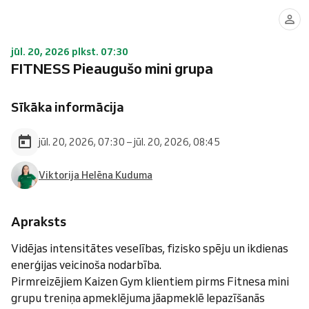
jūl. 20, 2026 plkst. 07:30
FITNESS Pieaugušo mini grupa
Sīkāka informācija
jūl. 20, 2026, 07:30 – jūl. 20, 2026, 08:45
Viktorija Helēna Kuduma
Apraksts
Vidējas intensitātes veselības, fizisko spēju un ikdienas
enerģijas veicinoša nodarbība.
Pirmreizējiem Kaizen Gym klientiem pirms Fitnesa mini
grupu treniņa apmeklējuma jāapmeklē Iepazīšanās