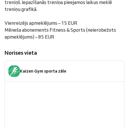
treniņš. Iepazīšanās treniņa pieejamos laikus meklē
treniņu grafikā.
Vienreizējs apmeklējums – 15 EUR
Mēneša abonements Fitness & Sports (neierobežots
apmeklējums) – 85 EUR
Norises vieta
Kaizen Gym sporta zāle