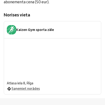
abonementa cena (50 eur).
Norises vieta
Kaizen Gym sporta zāle
Atlasa iela 8, Rīga
Saņemiet norādes