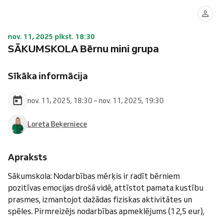
nov. 11, 2025 plkst. 18:30
SĀKUMSKOLA Bērnu mini grupa
Sīkāka informācija
nov. 11, 2025, 18:30 – nov. 11, 2025, 19:30
Loreta Beķerniece
Apraksts
Sākumskola: Nodarbības mērķis ir radīt bērniem
pozitīvas emocijas drošā vidē, attīstot pamata kustību
prasmes, izmantojot dažādas fiziskas aktivitātes un
spēles. Pirmreizējs nodarbības apmeklējums (12,5 eur),