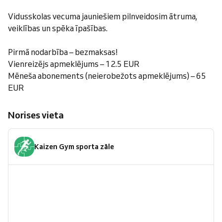
Vidusskolas vecuma jauniešiem pilnveidosim ātruma,
veiklības un spēka īpašības.
Pirmā nodarbība – bezmaksas!
Vienreizējs apmeklējums – 12.5 EUR
Mēneša abonements (neierobežots apmeklējums) – 65
EUR
Norises vieta
Kaizen Gym sporta zāle