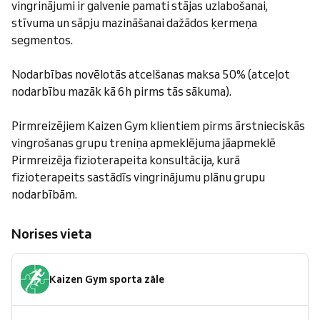
vingrinājumi ir galvenie pamati stājas uzlabošanai,
stīvuma un sāpju mazināšanai dažādos ķermeņa
segmentos.
Nodarbības novēlotās atcelšanas maksa 50% (atceļot
nodarbību mazāk kā 6h pirms tās sākuma).
Pirmreizējiem Kaizen Gym klientiem pirms ārstnieciskās
vingrošanas grupu treniņa apmeklējuma jāapmeklē
Pirmreizēja fizioterapeita konsultācija, kurā
fizioterapeits sastādīs vingrinājumu plānu grupu
nodarbībām.
Norises vieta
Kaizen Gym sporta zāle