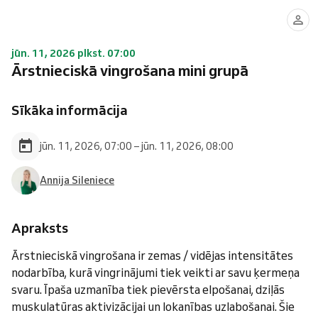
jūn. 11, 2026 plkst. 07:00
Ārstnieciskā vingrošana mini grupā
Sīkāka informācija
jūn. 11, 2026, 07:00 – jūn. 11, 2026, 08:00
Annija Sileniece
Apraksts
Ārstnieciskā vingrošana ir zemas / vidējas intensitātes
nodarbība, kurā vingrinājumi tiek veikti ar savu ķermeņa
svaru. Īpaša uzmanība tiek pievērsta elpošanai, dziļās
muskulatūras aktivizācijai un lokanības uzlabošanai. Šie