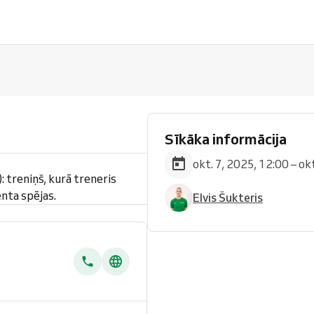
Sīkāka informācija
okt. 7, 2025, 12:00 – ok
: treniņš, kurā treneris
enta spējas.
Elvis Šukteris