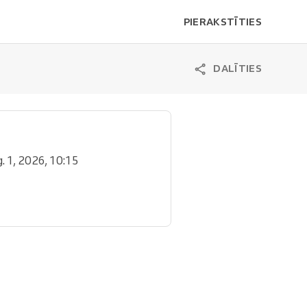
PIERAKSTĪTIES
DALĪTIES
g. 1, 2026, 10:15