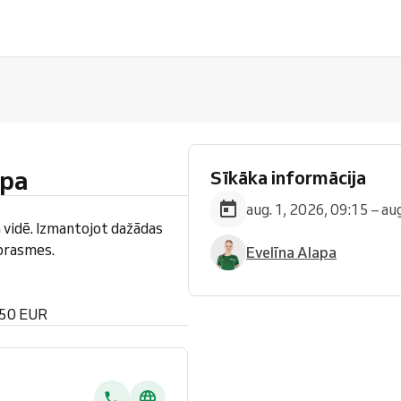
upa
Sīkāka informācija
aug. 1, 2026, 09:15 – au
 vidē. Izmantojot dažādas
 prasmes.
Evelīna Alapa
 50 EUR