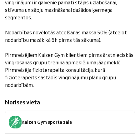
vingrinājumi ir galvenie pamati stājas uzlabošanai,
stīvuma un sāpju mazināšanai dažādos ķermeņa
segmentos.
Nodarbības novēlotās atcelšanas maksa 50% (atceļot
nodarbību mazāk kā 6h pirms tās sākuma).
Pirmreizējiem Kaizen Gym klientiem pirms ārstnieciskās
vingrošanas grupu treniņa apmeklējuma jāapmeklē
Pirmreizēja fizioterapeita konsultācija, kurā
fizioterapeits sastādīs vingrinājumu plānu grupu
nodarbībām.
Norises vieta
Kaizen Gym sporta zāle