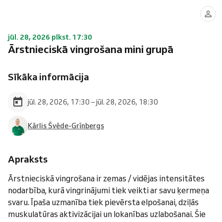
jūl. 28, 2026 plkst. 17:30
Ārstnieciskā vingrošana mini grupā
Sīkāka informācija
jūl. 28, 2026, 17:30 – jūl. 28, 2026, 18:30
Kārlis Švēde-Grīnbergs
Apraksts
Ārstnieciskā vingrošana ir zemas / vidējas intensitātes
nodarbība, kurā vingrinājumi tiek veikti ar savu ķermeņa
svaru. Īpaša uzmanība tiek pievērsta elpošanai, dziļās
muskulatūras aktivizācijai un lokanības uzlabošanai. Šie