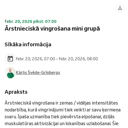
febr. 20, 2026 plkst. 07:00
Ārstnieciskā vingrošana mini grupā
Sīkāka informācija
febr. 20, 2026, 07:00 – febr. 20, 2026, 08:00
Kārlis Švēde-Grīnbergs
Apraksts
Ārstnieciskā vingrošana ir zemas / vidējas intensitātes
nodarbība, kurā vingrinājumi tiek veikti ar savu ķermeņa
svaru. Īpaša uzmanība tiek pievērsta elpošanai, dziļās
muskulatūras aktivizācijai un lokanības uzlabošanai. Šie