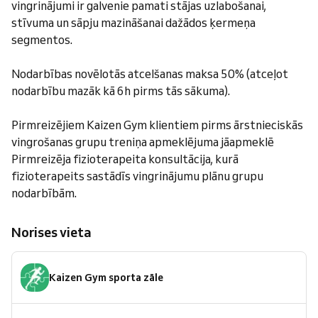
vingrinājumi ir galvenie pamati stājas uzlabošanai,
stīvuma un sāpju mazināšanai dažādos ķermeņa
segmentos.
Nodarbības novēlotās atcelšanas maksa 50% (atceļot
nodarbību mazāk kā 6h pirms tās sākuma).
Pirmreizējiem Kaizen Gym klientiem pirms ārstnieciskās
vingrošanas grupu treniņa apmeklējuma jāapmeklē
Pirmreizēja fizioterapeita konsultācija, kurā
fizioterapeits sastādīs vingrinājumu plānu grupu
nodarbībām.
Norises vieta
Kaizen Gym sporta zāle