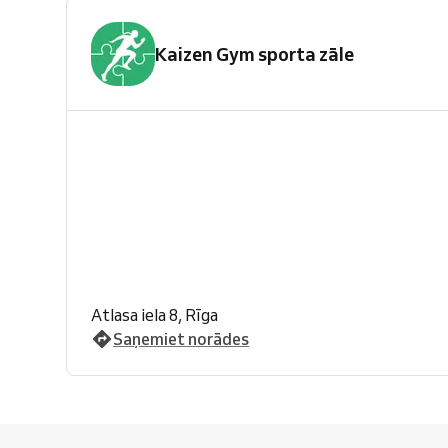
Kaizen Gym sporta zāle
Atlasa iela 8, Rīga
Saņemiet norādes