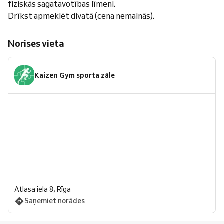
fiziskās sagatavotības līmeni.
Drīkst apmeklēt divatā (cena nemainās).
Norises vieta
Kaizen Gym sporta zāle
Atlasa iela 8, Rīga
Saņemiet norādes