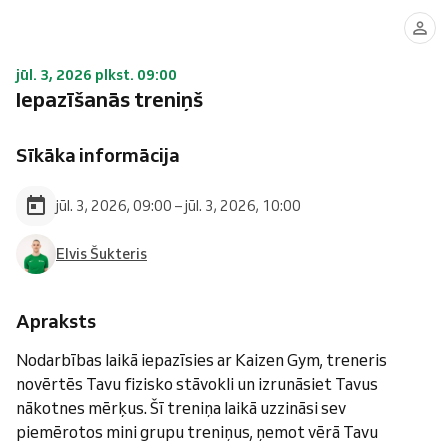
jūl. 3, 2026 plkst. 09:00
Iepazīšanās treniņš
Sīkāka informācija
jūl. 3, 2026, 09:00 – jūl. 3, 2026, 10:00
Elvis Šukteris
Apraksts
Nodarbības laikā iepazīsies ar Kaizen Gym, treneris
novērtēs Tavu fizisko stāvokli un izrunāsiet Tavus
nākotnes mērķus. Šī treniņa laikā uzzināsi sev
piemērotos mini grupu treniņus, ņemot vērā Tavu