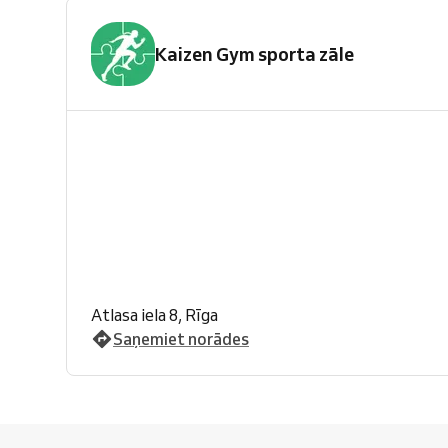
Kaizen Gym sporta zāle
Atlasa iela 8, Rīga
Saņemiet norādes