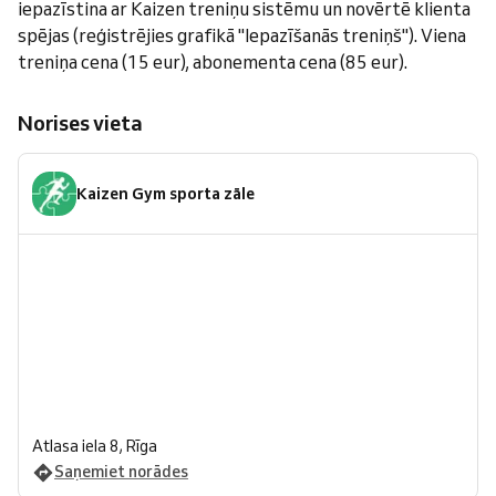
iepazīstina ar Kaizen treniņu sistēmu un novērtē klienta
spējas (reģistrējies grafikā "Iepazīšanās treniņš"). Viena
treniņa cena (15 eur), abonementa cena (85 eur).
Norises vieta
Kaizen Gym sporta zāle
Atlasa iela 8, Rīga
Saņemiet norādes