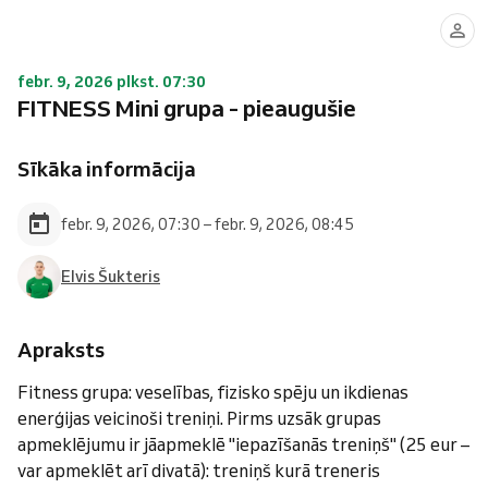
febr. 9, 2026 plkst. 07:30
FITNESS Mini grupa - pieaugušie
Sīkāka informācija
febr. 9, 2026, 07:30 – febr. 9, 2026, 08:45
Elvis Šukteris
Apraksts
Fitness grupa: veselības, fizisko spēju un ikdienas
enerģijas veicinoši treniņi. Pirms uzsāk grupas
apmeklējumu ir jāapmeklē "iepazīšanās treniņš" (25 eur –
var apmeklēt arī divatā): treniņš kurā treneris