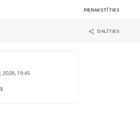
PIERAKSTĪTIES
DALĪTIES
 2, 2026, 19:45
is