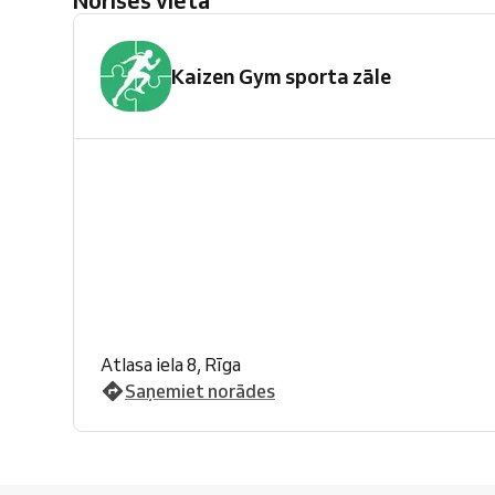
Norises vieta
Kaizen Gym sporta zāle
Atlasa iela 8, Rīga
Saņemiet norādes