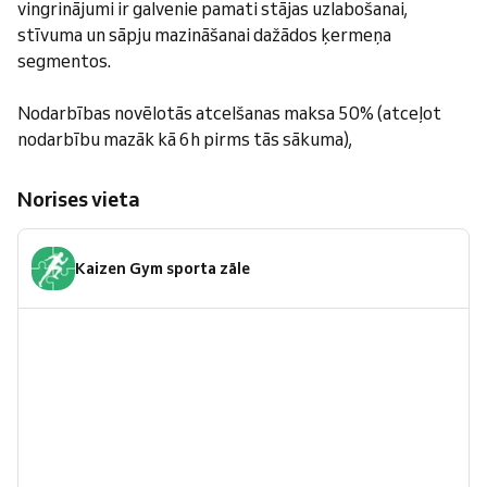
vingrinājumi ir galvenie pamati stājas uzlabošanai,
stīvuma un sāpju mazināšanai dažādos ķermeņa
segmentos.
Nodarbības novēlotās atcelšanas maksa 50% (atceļot
nodarbību mazāk kā 6h pirms tās sākuma),
Norises vieta
Kaizen Gym sporta zāle