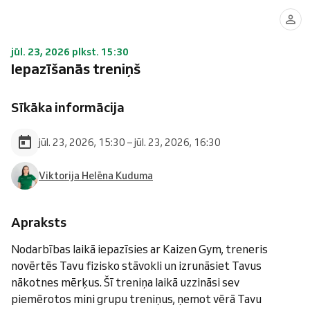
jūl. 23, 2026 plkst. 15:30
Iepazīšanās treniņš
Sīkāka informācija
jūl. 23, 2026, 15:30 – jūl. 23, 2026, 16:30
Viktorija Helēna Kuduma
Apraksts
Nodarbības laikā iepazīsies ar Kaizen Gym, treneris
novērtēs Tavu fizisko stāvokli un izrunāsiet Tavus
nākotnes mērķus. Šī treniņa laikā uzzināsi sev
piemērotos mini grupu treniņus, ņemot vērā Tavu