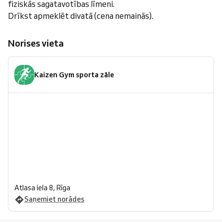
fiziskās sagatavotības līmeni.
Drīkst apmeklēt divatā (cena nemainās).
Norises vieta
Kaizen Gym sporta zāle
Atlasa iela 8, Rīga
Saņemiet norādes