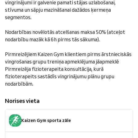
vingrinājumi ir galvenie pamati stājas uzlabošanai,
stīvuma un sāpju mazināšanai dažādos ķermeņa
segmentos.
Nodarbības novēlotās atcelšanas maksa 50% (atceļot
nodarbību mazāk kā 6h pirms tās sākuma).
Pirmreizējiem Kaizen Gym klientiem pirms ārstnieciskās
vingrošanas grupu treniņa apmeklējuma jāapmeklē
Pirmreizēja fizioterapeita konsultācija, kurā
fizioterapeits sastādīs vingrinājumu plānu grupu
nodarbībām.
Norises vieta
Kaizen Gym sporta zāle