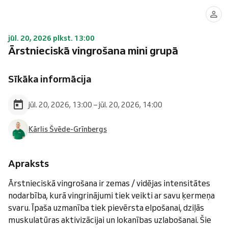
jūl. 20, 2026 plkst. 13:00
Ārstnieciskā vingrošana mini grupā
Sīkāka informācija
jūl. 20, 2026, 13:00 – jūl. 20, 2026, 14:00
Kārlis Švēde-Grīnbergs
Apraksts
Ārstnieciskā vingrošana ir zemas / vidējas intensitātes
nodarbība, kurā vingrinājumi tiek veikti ar savu ķermeņa
svaru. Īpaša uzmanība tiek pievērsta elpošanai, dziļās
muskulatūras aktivizācijai un lokanības uzlabošanai. Šie