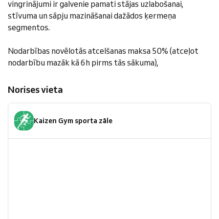
vingrinājumi ir galvenie pamati stājas uzlabošanai,
stīvuma un sāpju mazināšanai dažādos ķermeņa
segmentos.
Nodarbības novēlotās atcelšanas maksa 50% (atceļot
nodarbību mazāk kā 6h pirms tās sākuma),
Norises vieta
Kaizen Gym sporta zāle