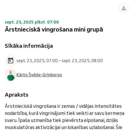
sept. 23, 2025 plkst. 07:00
Ārstnieciskā vingrošana mini grupā
Sīkāka informācija
sept. 23, 2025, 07:00 – sept. 23, 2025, 08:00
Kārlis Švēde-Grīnbergs
Apraksts
Ārstnieciskā vingrošana ir zemas / vidējas intensitātes
nodarbība, kurā vingrinājumi tiek veikti ar savu ķermeņa
svaru. Īpaša uzmanība tiek pievērsta elpošanai, dziļās
muskulatūras aktivizācijai un lokanības uzlabošanai. Šie