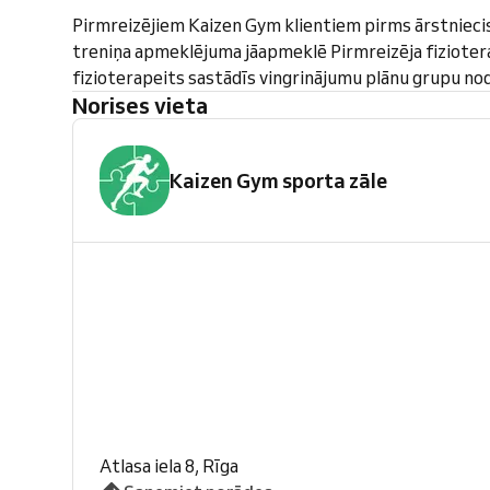
Pirmreizējiem Kaizen Gym klientiem pirms ārstnieci
treniņa apmeklējuma jāapmeklē Pirmreizēja fiziotera
fizioterapeits sastādīs vingrinājumu plānu grupu n
Norises vieta
Kaizen Gym sporta zāle
Atlasa iela 8, Rīga