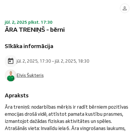
jūl. 2, 2025 plkst. 17:30
ĀRA TRENIŅŠ - bērni
Sīkāka informācija
jūl. 2, 2025, 17:30 – jūl. 2, 2025, 18:30
Elvis Šukteris
Apraksts
Āra treniņš: nodarbības mērķis ir radīt bērniem pozitīvas
emocijas drošā vidē, attīstot pamata kustību prasmes,
izmantojot dažādas fiziskas aktivitātes un spēles.
Atrašānās vieta: Invalīdu iela 6. Āra vingrošanas laukums,