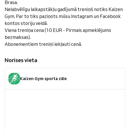
Brasa.
Nelabvēlīgu laikapstākļu gadījumā treniņš notiks Kaizen
Gym. Par to tiks paziņots mūsu Instagram un Facebook
kontos storiju veidā.
Viena treniņa cena (10 EUR - Pirmais apmeklējums
bezmaksas).
Abonementiem treniņi iekļauti cenā.
Norises vieta
Kaizen Gym sporta zāle