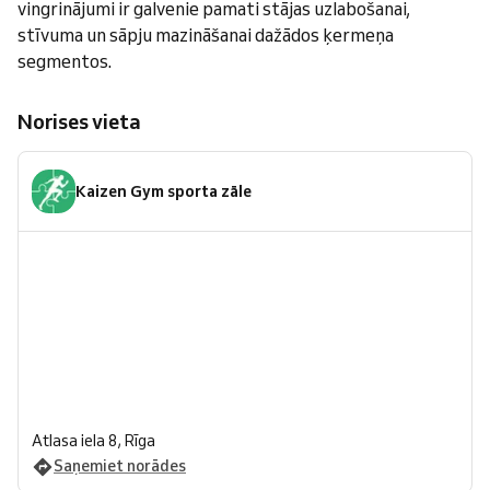
vingrinājumi ir galvenie pamati stājas uzlabošanai,
stīvuma un sāpju mazināšanai dažādos ķermeņa
segmentos.
Norises vieta
Kaizen Gym sporta zāle
Atlasa iela 8, Rīga
Saņemiet norādes