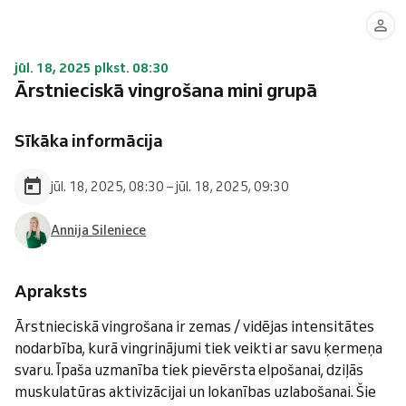
jūl. 18, 2025 plkst. 08:30
Ārstnieciskā vingrošana mini grupā
Sīkāka informācija
jūl. 18, 2025, 08:30 – jūl. 18, 2025, 09:30
Annija Sileniece
Apraksts
Ārstnieciskā vingrošana ir zemas / vidējas intensitātes
nodarbība, kurā vingrinājumi tiek veikti ar savu ķermeņa
svaru. Īpaša uzmanība tiek pievērsta elpošanai, dziļās
muskulatūras aktivizācijai un lokanības uzlabošanai. Šie